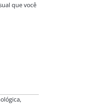
isual que você
ológica,