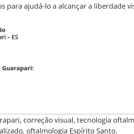
 para ajudá-lo a alcançar a liberdade v
ão
ri – ES
 Guarapari:
rapari, correção visual, tecnologia oftalm
izado, oftalmologia Espírito Santo.