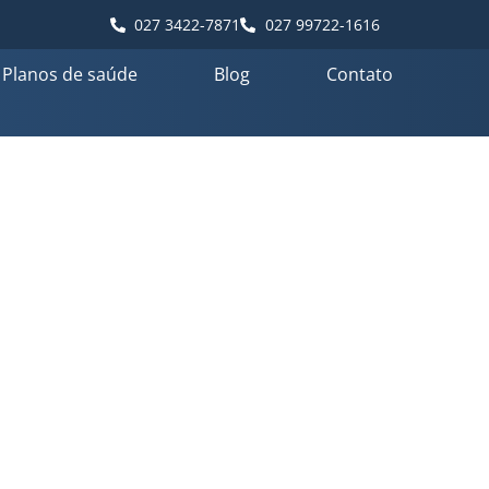
027 3422-7871
027 99722-1616
Planos de saúde
Blog
Contato