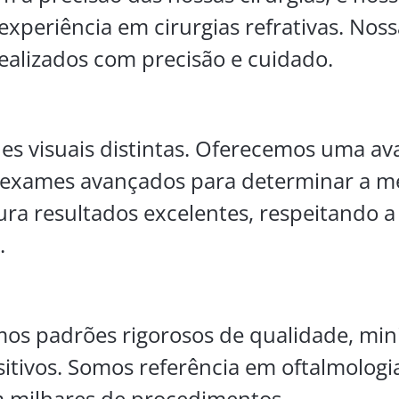
xperiência em cirurgias refrativas. Nos
ealizados com precisão e cuidado.
es visuais distintas. Oferecemos uma av
do exames avançados para determinar a m
ra resultados excelentes, respeitando a
.
mos padrões rigorosos de qualidade, mi
itivos. Somos referência em oftalmologia
m milhares de procedimentos.