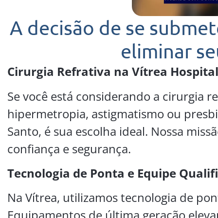
A decisão de se submeter
eliminar se
Cirurgia Refrativa na Vítrea Hospita
Se você está considerando a cirurgia re
hipermetropia, astigmatismo ou presbio
Santo, é sua escolha ideal. Nossa miss
confiança e segurança.
Tecnologia de Ponta e Equipe Qualif
Na Vítrea, utilizamos tecnologia de po
Equipamentos de última geração elevam