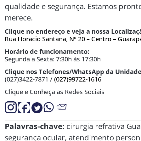
qualidade e segurança. Estamos prontos
merece.
Clique no endereço e veja a nossa Localizaç
Rua Horacio Santana, Nº 20 – Centro – Guarapa
Horário de funcionamento:
Segunda a Sexta: 7:30h às 17:30h
Clique nos Telefones/WhatsApp da Unidade
(027)3422-7871 /
(027)99722-1616
Clique e Conheça as Redes Sociais
Palavras-chave:
cirurgia refrativa Gua
segurança ocular, atendimento personal