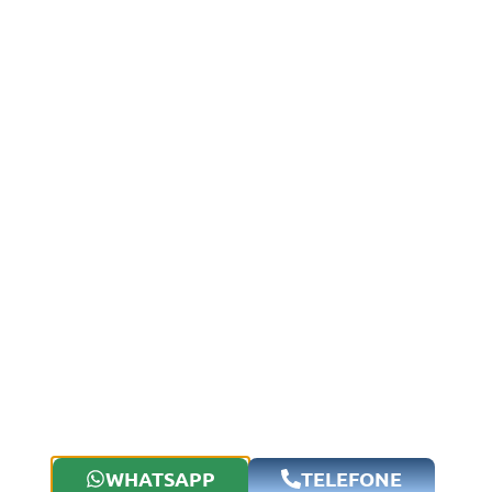
WHATSAPP
TELEFONE