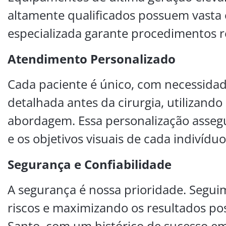
altamente qualificados possuem vasta e
especializada garante procedimentos r
Atendimento Personalizado
Cada paciente é único, com necessidad
detalhada antes da cirurgia, utilizan
abordagem. Essa personalização assegu
e os objetivos visuais de cada indivíduo
Segurança e Confiabilidade
A segurança é nossa prioridade. Segui
riscos e maximizando os resultados pos
Santo, com um histórico de sucesso e