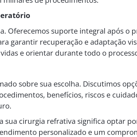
eratório
a. Oferecemos suporte integral após o 
 garantir recuperação e adaptação vis
vidas e orientar durante todo o process
mado sobre sua escolha. Discutimos opç
cedimentos, benefícios, riscos e cuidad
uro.
 sua cirurgia refrativa significa optar po
, atendimento personalizado e um compr