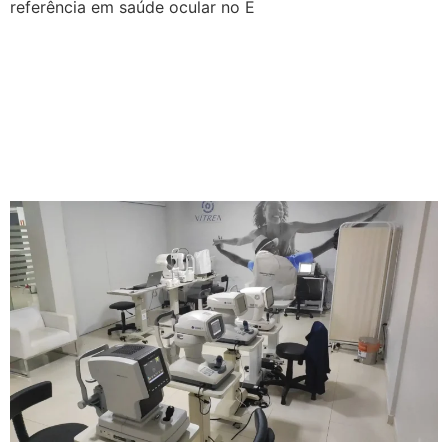
referência em saúde ocular no E
Guia Completo para a
Excelência em Saúde
Ocular: Vítrea Hospital de
Olhos em Guarapari