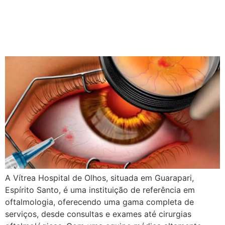
A injeção Intravítrea (Vítrea
Clínica de Olhos /
Guarapari)
A Vítrea Hospital de Olhos, situada em Guarapari,
Espírito Santo, é uma instituição de referência em
oftalmologia, oferecendo uma gama completa de
serviços, desde consultas e exames até cirurgias