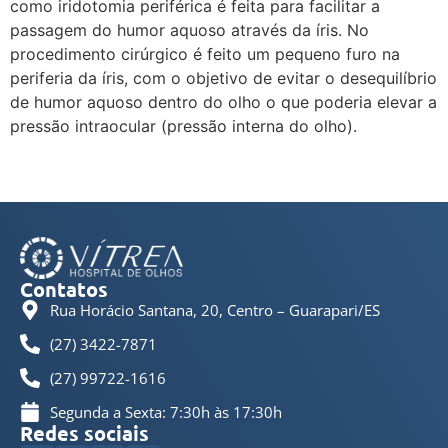
como iridotomia periférica é feita para facilitar a
passagem do humor aquoso através da íris. No
procedimento cirúrgico é feito um pequeno furo na
periferia da íris, com o objetivo de evitar o desequilíbrio
de humor aquoso dentro do olho o que poderia elevar a
pressão intraocular (pressão interna do olho).
Próximo
→
Contatos
Rua Horácio Santana, 20, Centro – Guarapari/ES
(27) 3422-7871
(27) 99722-1616
Segunda a Sexta: 7:30h às 17:30h
Redes sociais