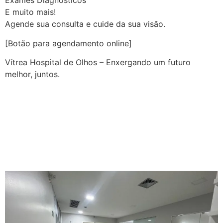
Exames Diagnósticos
E muito mais!
Agende sua consulta e cuide da sua visão.
[Botão para agendamento online]
Vítrea Hospital de Olhos – Enxergando um futuro
melhor, juntos.
A OCT (Tomografia de
Coerência Óptica) |
Guarapari | Vítrea Hospital
de Olhos