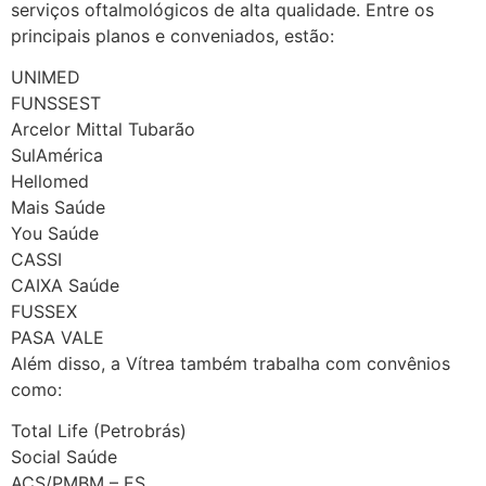
serviços oftalmológicos de alta qualidade. Entre os
principais planos e conveniados, estão:
UNIMED
FUNSSEST
Arcelor Mittal Tubarão
SulAmérica
Hellomed
Mais Saúde
You Saúde
CASSI
CAIXA Saúde
FUSSEX
PASA VALE
Além disso, a Vítrea também trabalha com convênios
como:
Total Life (Petrobrás)
Social Saúde
ACS/PMBM – ES