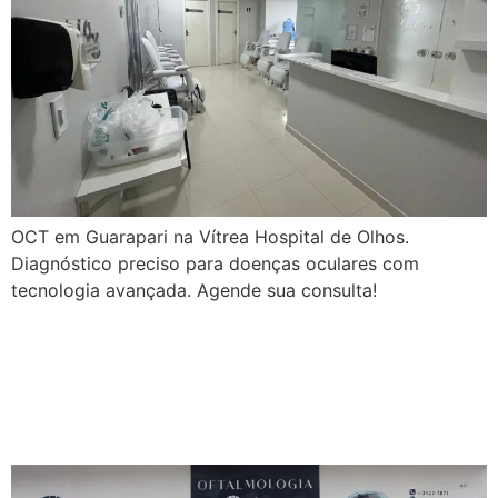
OCT em Guarapari na Vítrea Hospital de Olhos.
Diagnóstico preciso para doenças oculares com
tecnologia avançada. Agende sua consulta!
Palavras que destacam a
Vítrea Hospital de Olhos –
Guarapari