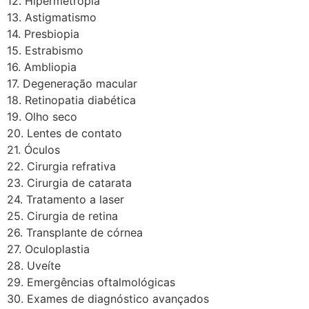
12. Hipermetropia
13. Astigmatismo
14. Presbiopia
15. Estrabismo
16. Ambliopia
17. Degeneração macular
18. Retinopatia diabética
19. Olho seco
20. Lentes de contato
21. Óculos
22. Cirurgia refrativa
23. Cirurgia de catarata
24. Tratamento a laser
25. Cirurgia de retina
26. Transplante de córnea
27. Oculoplastia
28. Uveíte
29. Emergências oftalmológicas
30. Exames de diagnóstico avançados