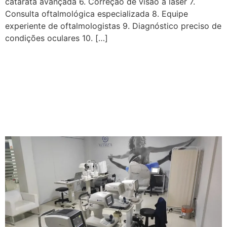
catarata avançada 6. Correção de visão a laser 7.
Consulta oftalmológica especializada 8. Equipe
experiente de oftalmologistas 9. Diagnóstico preciso de
condições oculares 10. […]
Equipamentos
Oftalmológicos | Vítrea
Hospital de Olhos –
Guarapari