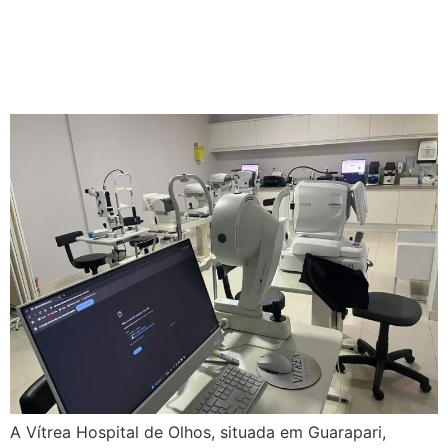
Oftalmológicos em
Guarapari | Vítrea Clínica de
Olhos
A Vítrea Hospital de Olhos, situada em Guarapari,