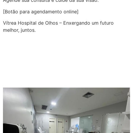
Agende sua consulta e cuide da sua visão.
[Botão para agendamento online]
Vítrea Hospital de Olhos – Enxergando um futuro
melhor, juntos.
A OCT (Tomografia de
Coerência Óptica) |
Guarapari | Vítrea Hospital
de Olhos