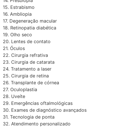
14. Presbiopia
15. Estrabismo
16. Ambliopia
17. Degeneração macular
18. Retinopatia diabética
19. Olho seco
20. Lentes de contato
21. Óculos
22. Cirurgia refrativa
23. Cirurgia de catarata
24. Tratamento a laser
25. Cirurgia de retina
26. Transplante de córnea
27. Oculoplastia
28. Uveíte
29. Emergências oftalmológicas
30. Exames de diagnóstico avançados
31. Tecnologia de ponta
32. Atendimento personalizado