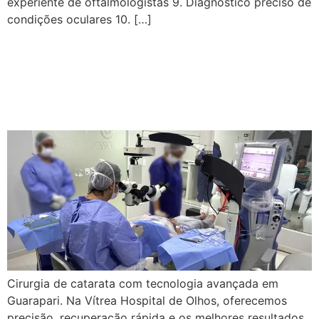
experiente de oftalmologistas 9. Diagnóstico preciso de
condições oculares 10. […]
Equipamentos Para Cirurgia
de Catarata – Guarapari |
Vítrea Hospital de Olhos
Cirurgia de catarata com tecnologia avançada em
Guarapari. Na Vítrea Hospital de Olhos, oferecemos
precisão, recuperação rápida e os melhores resultados.