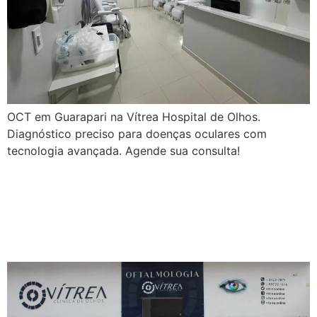
OCT em Guarapari na Vítrea Hospital de Olhos.
Diagnóstico preciso para doenças oculares com
tecnologia avançada. Agende sua consulta!
Palavras que destacam a
Vítrea Hospital de Olhos –
Guarapari