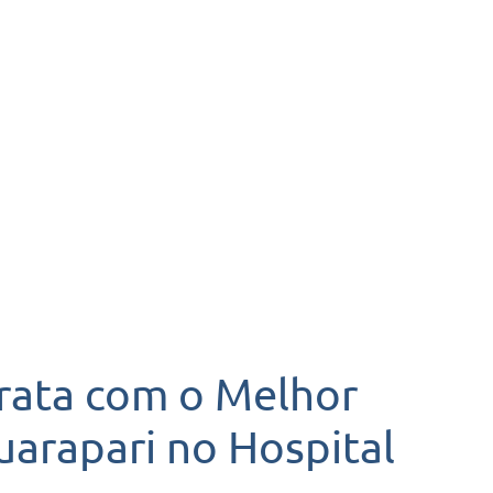
rata com o Melhor
arapari no Hospital