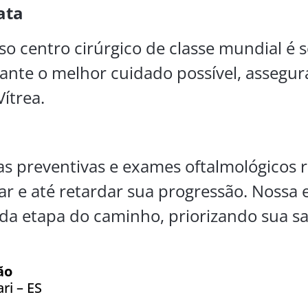
ata
so centro cirúrgico de classe mundial é s
ante o melhor cuidado possível, assegu
ítrea.
s preventivas e exames oftalmológicos 
r e até retardar sua progressão. Nossa 
a etapa do caminho, priorizando sua sa
ão
ri – ES