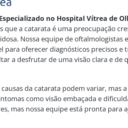
rea
specializado no Hospital Vítrea de O
s que a catarata é uma preocupação cre
idosa. Nossa equipe de oftalmologistas e
el para oferecer diagnósticos precisos e
tar a desfrutar de uma visão clara e de 
causas da catarata podem variar, mas a 
Sintomas como visão embaçada e dificul
es, mas nossa equipe está pronta para a