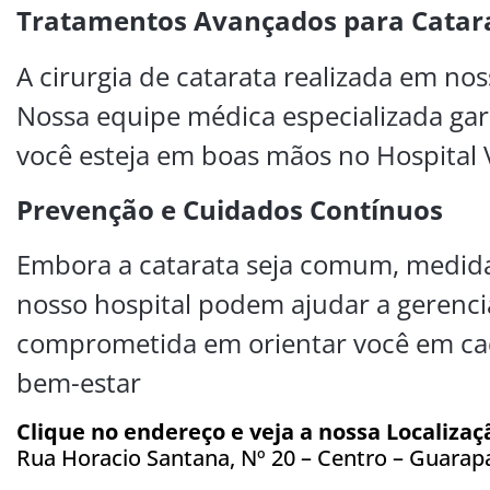
Tratamentos Avançados para Catar
A cirurgia de catarata realizada em nos
Nossa equipe médica especializada gar
você esteja em boas mãos no Hospital V
Prevenção e Cuidados Contínuos
Embora a catarata seja comum, medida
nosso hospital podem ajudar a gerencia
comprometida em orientar você em cad
bem-estar
Clique no endereço e veja a nossa Localizaç
Rua Horacio Santana, Nº 20 – Centro – Guarapa