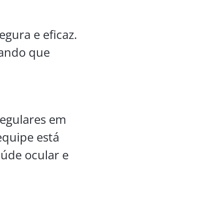
egura e eficaz.
rando que
regulares em
equipe está
úde ocular e