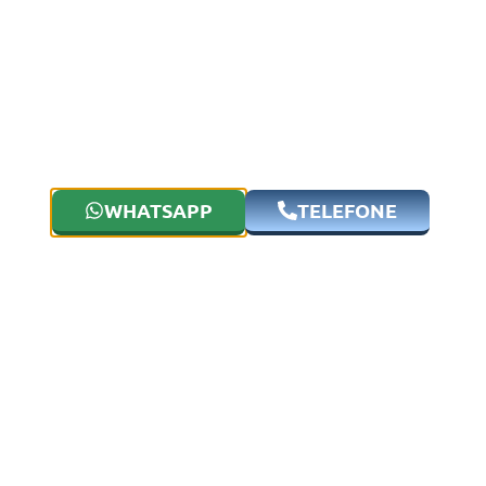
WHATSAPP
TELEFONE