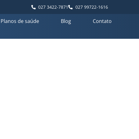
027 3422-7871
027 99722-1616
Planos de saúde
Blog
Contato