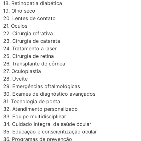
18. Retinopatia diabética
19. Olho seco
20. Lentes de contato
21. Óculos
22. Cirurgia refrativa
23. Cirurgia de catarata
24. Tratamento a laser
25. Cirurgia de retina
26. Transplante de córnea
27. Oculoplastia
28. Uveíte
29. Emergências oftalmológicas
30. Exames de diagnóstico avançados
31. Tecnologia de ponta
32. Atendimento personalizado
33. Equipe multidisciplinar
34. Cuidado integral da saúde ocular
35. Educação e conscientização ocular
36. Programas de prevenção