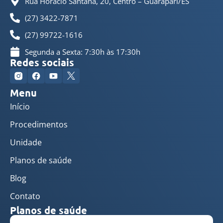
Rua Horácio Santana, 20, Centro – Guarapari/ES
(27) 3422-7871
(27) 99722-1616
Segunda a Sexta: 7:30h às 17:30h
Redes sociais
Menu
Início
Procedimentos
Unidade
Planos de saúde
Blog
Contato
Planos de saúde