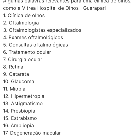
Algumas palavras relevantes para uma clínica de olhos,
como a Vitrea Hospital de Olhos | Guarapari
1. Clínica de olhos
2. Oftalmologia
3. Oftalmologistas especializados
4. Exames oftalmológicos
5. Consultas oftalmológicas
6. Tratamento ocular
7. Cirurgia ocular
8. Retina
9. Catarata
10. Glaucoma
11. Miopia
12. Hipermetropia
13. Astigmatismo
14. Presbiopia
15. Estrabismo
16. Ambliopia
17. Degeneração macular