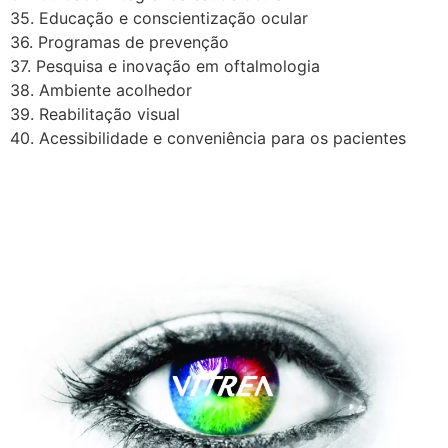
35. Educação e conscientização ocular
36. Programas de prevenção
37. Pesquisa e inovação em oftalmologia
38. Ambiente acolhedor
39. Reabilitação visual
40. Acessibilidade e conveniência para os pacientes
A Vítrea Hospital de Olhos –
Unidade Guarapari