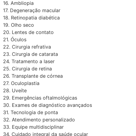
16. Ambliopia
17. Degeneração macular
18. Retinopatia diabética
19. Olho seco
20. Lentes de contato
21. Óculos
22. Cirurgia refrativa
23. Cirurgia de catarata
24. Tratamento a laser
25. Cirurgia de retina
26. Transplante de córnea
27. Oculoplastia
28. Uveíte
29. Emergências oftalmológicas
30. Exames de diagnóstico avançados
31. Tecnologia de ponta
32. Atendimento personalizado
33. Equipe multidisciplinar
34. Cuidado integral da saúde ocular