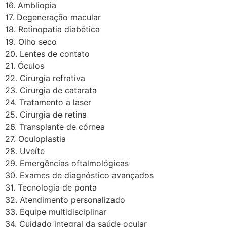
16. Ambliopia
17. Degeneração macular
18. Retinopatia diabética
19. Olho seco
20. Lentes de contato
21. Óculos
22. Cirurgia refrativa
23. Cirurgia de catarata
24. Tratamento a laser
25. Cirurgia de retina
26. Transplante de córnea
27. Oculoplastia
28. Uveíte
29. Emergências oftalmológicas
30. Exames de diagnóstico avançados
31. Tecnologia de ponta
32. Atendimento personalizado
33. Equipe multidisciplinar
34. Cuidado integral da saúde ocular