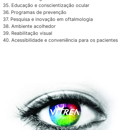
35. Educação e conscientização ocular
36. Programas de prevenção
37. Pesquisa e inovação em oftalmologia
38. Ambiente acolhedor
39. Reabilitação visual
40. Acessibilidade e conveniência para os pacientes
A Vítrea Hospital de Olhos –
Unidade Guarapari