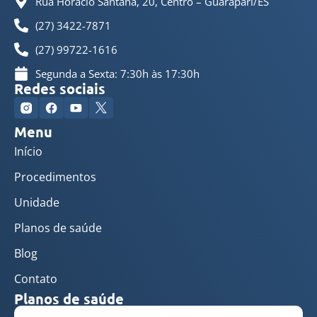
Rua Horácio Santana, 20, Centro – Guarapari/ES
(27) 3422-7871
(27) 99722-1616
Segunda a Sexta: 7:30h às 17:30h
Redes sociais
Menu
Início
Procedimentos
Unidade
Planos de saúde
Blog
Contato
Planos de saúde