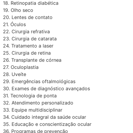
18. Retinopatia diabética
19. Olho seco
20. Lentes de contato
21. Óculos
22. Cirurgia refrativa
23. Cirurgia de catarata
24. Tratamento a laser
25. Cirurgia de retina
26. Transplante de córnea
27. Oculoplastia
28. Uveíte
29. Emergências oftalmológicas
30. Exames de diagnóstico avançados
31. Tecnologia de ponta
32. Atendimento personalizado
33. Equipe multidisciplinar
34. Cuidado integral da saúde ocular
35. Educação e conscientização ocular
36. Programas de prevenção