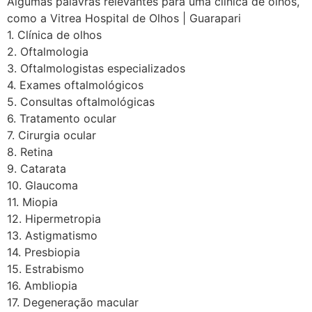
Algumas palavras relevantes para uma clínica de olhos,
como a Vitrea Hospital de Olhos | Guarapari
1. Clínica de olhos
2. Oftalmologia
3. Oftalmologistas especializados
4. Exames oftalmológicos
5. Consultas oftalmológicas
6. Tratamento ocular
7. Cirurgia ocular
8. Retina
9. Catarata
10. Glaucoma
11. Miopia
12. Hipermetropia
13. Astigmatismo
14. Presbiopia
15. Estrabismo
16. Ambliopia
17. Degeneração macular