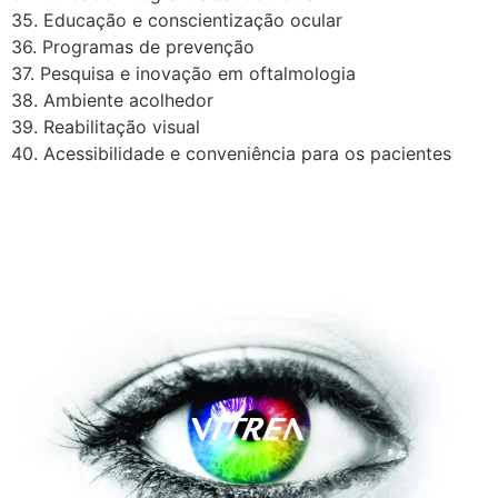
35. Educação e conscientização ocular
36. Programas de prevenção
37. Pesquisa e inovação em oftalmologia
38. Ambiente acolhedor
39. Reabilitação visual
40. Acessibilidade e conveniência para os pacientes
A Vítrea Hospital de Olhos –
Unidade Guarapari