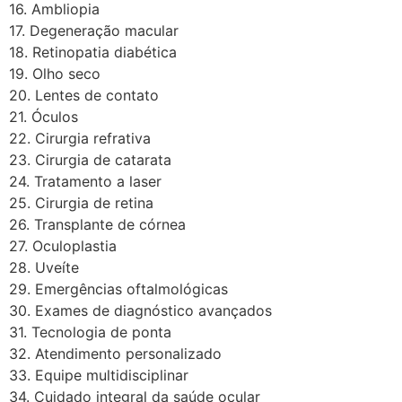
16. Ambliopia
17. Degeneração macular
18. Retinopatia diabética
19. Olho seco
20. Lentes de contato
21. Óculos
22. Cirurgia refrativa
23. Cirurgia de catarata
24. Tratamento a laser
25. Cirurgia de retina
26. Transplante de córnea
27. Oculoplastia
28. Uveíte
29. Emergências oftalmológicas
30. Exames de diagnóstico avançados
31. Tecnologia de ponta
32. Atendimento personalizado
33. Equipe multidisciplinar
34. Cuidado integral da saúde ocular