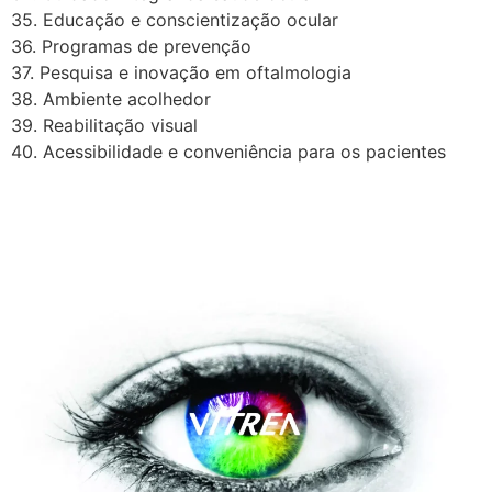
35. Educação e conscientização ocular
36. Programas de prevenção
37. Pesquisa e inovação em oftalmologia
38. Ambiente acolhedor
39. Reabilitação visual
40. Acessibilidade e conveniência para os pacientes
A Vítrea Hospital de Olhos –
Unidade Guarapari