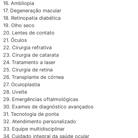
16. Ambliopia
17. Degeneração macular
18. Retinopatia diabética
19. Olho seco
20. Lentes de contato
21. Óculos
22. Cirurgia refrativa
23. Cirurgia de catarata
24. Tratamento a laser
25. Cirurgia de retina
26. Transplante de córnea
27. Oculoplastia
28. Uveíte
29. Emergências oftalmológicas
30. Exames de diagnóstico avançados
31. Tecnologia de ponta
32. Atendimento personalizado
33. Equipe multidisciplinar
34. Cuidado integral da saúde ocular