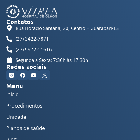
Contatos
Rua Horácio Santana, 20, Centro – Guarapari/ES
(27) 3422-7871
(27) 99722-1616
Segunda a Sexta: 7:30h às 17:30h
Redes sociais
Menu
Início
Procedimentos
Unidade
Planos de saúde
Blog