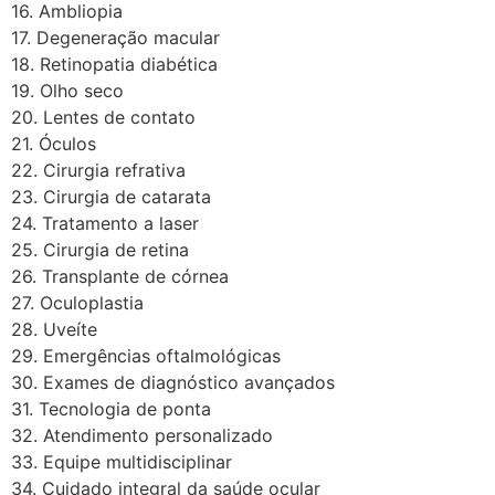
16. Ambliopia
17. Degeneração macular
18. Retinopatia diabética
19. Olho seco
20. Lentes de contato
21. Óculos
22. Cirurgia refrativa
23. Cirurgia de catarata
24. Tratamento a laser
25. Cirurgia de retina
26. Transplante de córnea
27. Oculoplastia
28. Uveíte
29. Emergências oftalmológicas
30. Exames de diagnóstico avançados
31. Tecnologia de ponta
32. Atendimento personalizado
33. Equipe multidisciplinar
34. Cuidado integral da saúde ocular