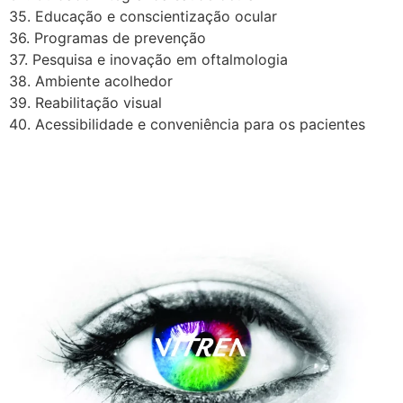
35. Educação e conscientização ocular
36. Programas de prevenção
37. Pesquisa e inovação em oftalmologia
38. Ambiente acolhedor
39. Reabilitação visual
40. Acessibilidade e conveniência para os pacientes
A Vítrea Hospital de Olhos –
Unidade Guarapari