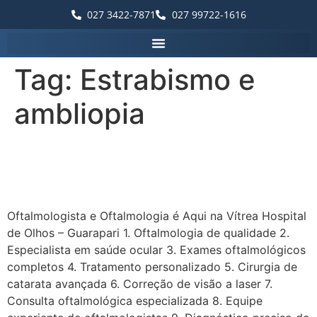
027 3422-7871
027 99722-1616
Tag:
Estrabismo e
ambliopia
“Vítrea Hospital de Olhos –
Guarapari”
Oftalmologista e Oftalmologia é Aqui na Vítrea Hospital
de Olhos – Guarapari 1. Oftalmologia de qualidade 2.
Especialista em saúde ocular 3. Exames oftalmológicos
completos 4. Tratamento personalizado 5. Cirurgia de
catarata avançada 6. Correção de visão a laser 7.
Consulta oftalmológica especializada 8. Equipe