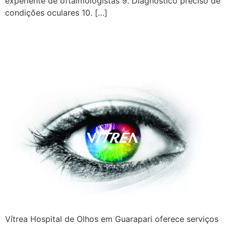
experiente de oftalmologistas 9. Diagnóstico preciso de
condições oculares 10. […]
A Vítrea Hospital de Olhos –
Unidade Guarapari
Vítrea Hospital de Olhos em Guarapari oferece serviços