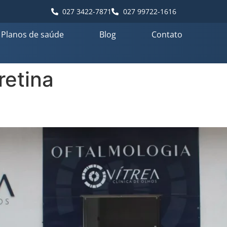
027 3422-7871
027 99722-1616
Planos de saúde
Blog
Contato
retina
a Vítrea Hospital de Olhos – 