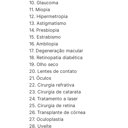
10. Glaucoma
11. Miopia
12. Hipermetropia
13. Astigmatismo
14. Presbiopia
15. Estrabismo
16. Ambliopia
17. Degeneração macular
18. Retinopatia diabética
19. Olho seco
20. Lentes de contato
21. Óculos
22. Cirurgia refrativa
23. Cirurgia de catarata
24. Tratamento a laser
25. Cirurgia de retina
26. Transplante de córnea
27. Oculoplastia
28. Uveíte