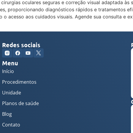
s, cirurgias oculares seguras e correção visual adaptada 
tes, proporcionando diagnósticos rápidos e tratamentos ef
o o acesso aos cuidados visuais. Agende sua consulta e e
Redes sociais
Menu
Início
Procedimentos
Unidade
Planos de saúde
Blog
Contato