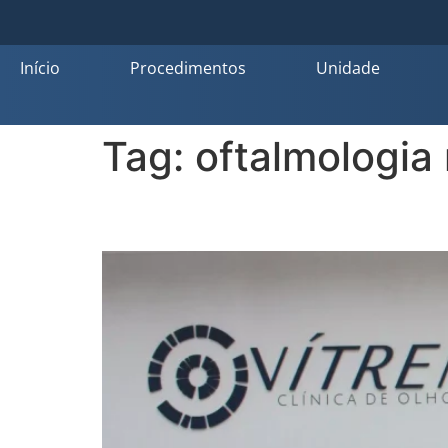
Início
Procedimentos
Unidade
Tag:
oftalmologia 
Palavras que destacam 