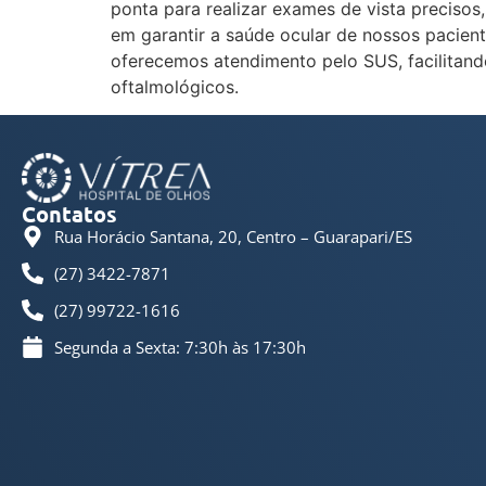
ponta para realizar exames de vista preciso
em garantir a saúde ocular de nossos pacien
oferecemos atendimento pelo SUS, facilitand
oftalmológicos.
Contatos
Rua Horácio Santana, 20, Centro – Guarapari/ES
(27) 3422-7871
(27) 99722-1616
Segunda a Sexta: 7:30h às 17:30h