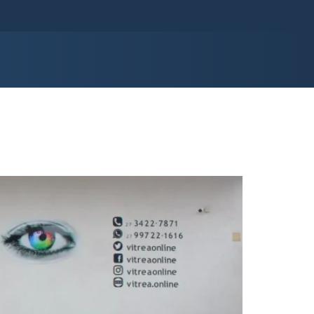
Guarapari