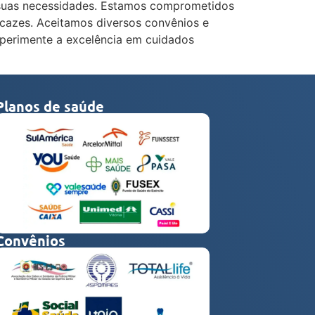
às suas necessidades. Estamos comprometidos
icazes. Aceitamos diversos convênios e
xperimente a excelência em cuidados
Planos de saúde
Convênios