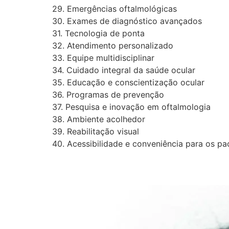
29. Emergências oftalmológicas
30. Exames de diagnóstico avançados
31. Tecnologia de ponta
32. Atendimento personalizado
33. Equipe multidisciplinar
34. Cuidado integral da saúde ocular
35. Educação e conscientização ocular
36. Programas de prevenção
37. Pesquisa e inovação em oftalmologia
38. Ambiente acolhedor
39. Reabilitação visual
40. Acessibilidade e conveniência para os pa
A Vítrea Hospital de O