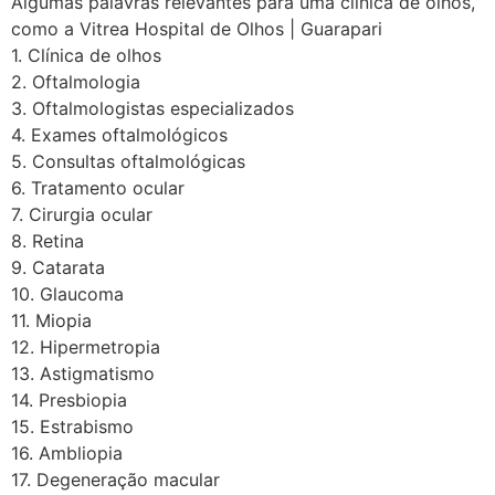
Algumas palavras relevantes para uma clínica de olhos,
como a Vitrea Hospital de Olhos | Guarapari
1. Clínica de olhos
2. Oftalmologia
3. Oftalmologistas especializados
4. Exames oftalmológicos
5. Consultas oftalmológicas
6. Tratamento ocular
7. Cirurgia ocular
8. Retina
9. Catarata
10. Glaucoma
11. Miopia
12. Hipermetropia
13. Astigmatismo
14. Presbiopia
15. Estrabismo
16. Ambliopia
17. Degeneração macular