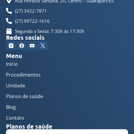
Rua Horácio Santana, 20, Centro – Guarapari/ES
(27) 3422-7871
(27) 99722-1616
Segunda a Sexta: 7:30h às 17:30h
Redes sociais
Menu
Início
Procedimentos
Unidade
Planos de saúde
Blog
Contato
Planos de saúde