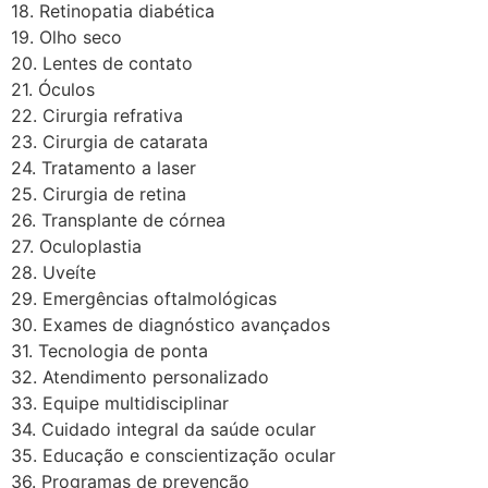
18. Retinopatia diabética
19. Olho seco
20. Lentes de contato
21. Óculos
22. Cirurgia refrativa
23. Cirurgia de catarata
24. Tratamento a laser
25. Cirurgia de retina
26. Transplante de córnea
27. Oculoplastia
28. Uveíte
29. Emergências oftalmológicas
30. Exames de diagnóstico avançados
31. Tecnologia de ponta
32. Atendimento personalizado
33. Equipe multidisciplinar
34. Cuidado integral da saúde ocular
35. Educação e conscientização ocular
36. Programas de prevenção