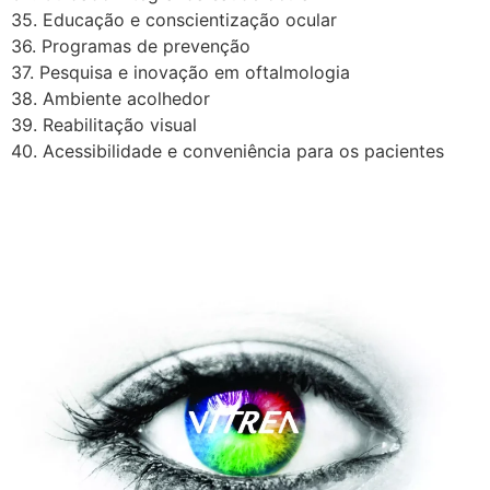
35. Educação e conscientização ocular
36. Programas de prevenção
37. Pesquisa e inovação em oftalmologia
38. Ambiente acolhedor
39. Reabilitação visual
40. Acessibilidade e conveniência para os pacientes
A Vítrea Hospital de Olhos –
Unidade Guarapari