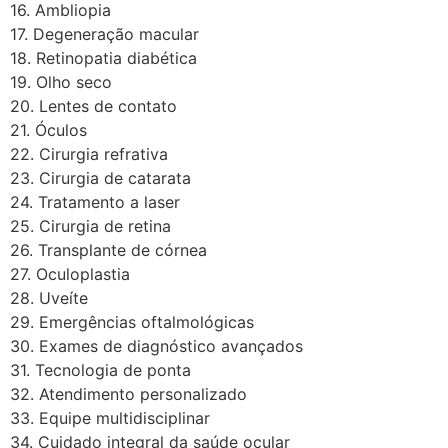
16. Ambliopia
17. Degeneração macular
18. Retinopatia diabética
19. Olho seco
20. Lentes de contato
21. Óculos
22. Cirurgia refrativa
23. Cirurgia de catarata
24. Tratamento a laser
25. Cirurgia de retina
26. Transplante de córnea
27. Oculoplastia
28. Uveíte
29. Emergências oftalmológicas
30. Exames de diagnóstico avançados
31. Tecnologia de ponta
32. Atendimento personalizado
33. Equipe multidisciplinar
34. Cuidado integral da saúde ocular