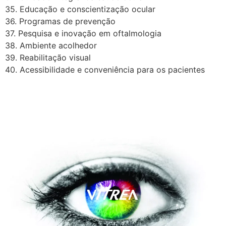
35. Educação e conscientização ocular
36. Programas de prevenção
37. Pesquisa e inovação em oftalmologia
38. Ambiente acolhedor
39. Reabilitação visual
40. Acessibilidade e conveniência para os pacientes
A Vítrea Hospital de Olhos –
Unidade Guarapari