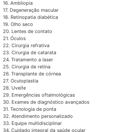
16. Ambliopia
17. Degeneração macular
18. Retinopatia diabética
19. Olho seco
20. Lentes de contato
21. Óculos
22. Cirurgia refrativa
23. Cirurgia de catarata
24. Tratamento a laser
25. Cirurgia de retina
26. Transplante de córnea
27. Oculoplastia
28. Uveíte
29. Emergências oftalmológicas
30. Exames de diagnóstico avançados
31. Tecnologia de ponta
32. Atendimento personalizado
33. Equipe multidisciplinar
34. Cuidado integral da saúde ocular