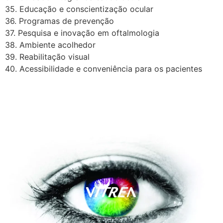
35. Educação e conscientização ocular
36. Programas de prevenção
37. Pesquisa e inovação em oftalmologia
38. Ambiente acolhedor
39. Reabilitação visual
40. Acessibilidade e conveniência para os pacientes
A Vítrea Hospital de Olhos –
Unidade Guarapari