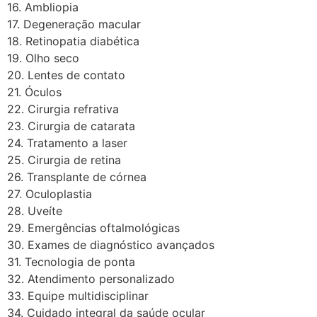
16. Ambliopia
17. Degeneração macular
18. Retinopatia diabética
19. Olho seco
20. Lentes de contato
21. Óculos
22. Cirurgia refrativa
23. Cirurgia de catarata
24. Tratamento a laser
25. Cirurgia de retina
26. Transplante de córnea
27. Oculoplastia
28. Uveíte
29. Emergências oftalmológicas
30. Exames de diagnóstico avançados
31. Tecnologia de ponta
32. Atendimento personalizado
33. Equipe multidisciplinar
34. Cuidado integral da saúde ocular