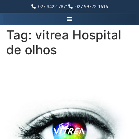
027 3422-7871
027 99722-1616
Tag:
vitrea Hospital
de olhos
A Vítrea Hospital de Olhos –
Unidade Guarapari